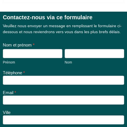
Contactez-nous via ce formulaire
Formulaire
Veuillez nous envoyer un message en remplissant le formulaire ci-
de contact
dessous et nous reviendrons vers vous dans les plus brefs délais.
Nom et prénom
*
Prénom
Nom
Prénom
Nom
Téléphone
*
Email
*
Ville