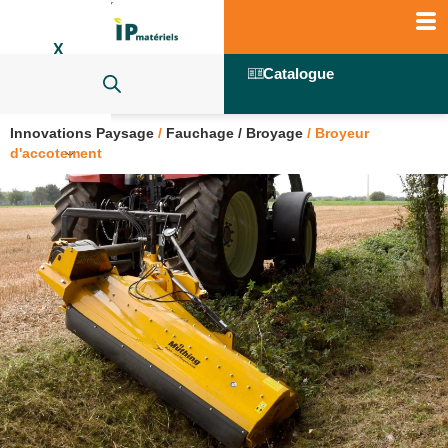
X
Catalogue
Innovations Paysage
/
Fauchage / Broyage
/
Broyeur
d'accotement