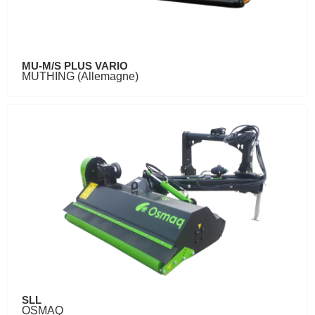
MU-M/S PLUS VARIO
MUTHING (Allemagne)
SLL
OSMAQ