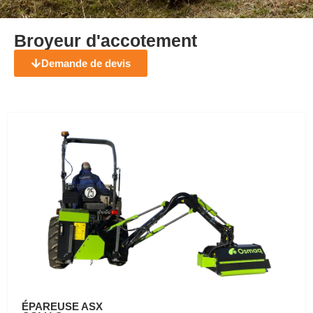
Broyeur d'accotement
Demande de devis
ÉPAREUSE ASX