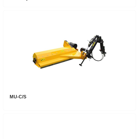
MU-C/S