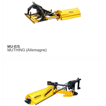
MU-E/S
MUTHING (Allemagne)