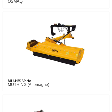
OSMAQ
MU-H/S Vario
MUTHING (Allemagne)