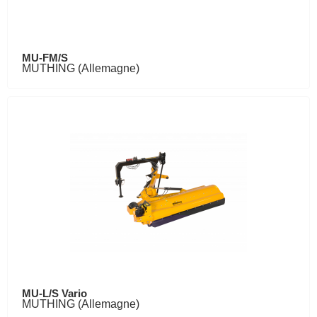
MU-FM/S
MUTHING (Allemagne)
MU-L/S Vario
MUTHING (Allemagne)