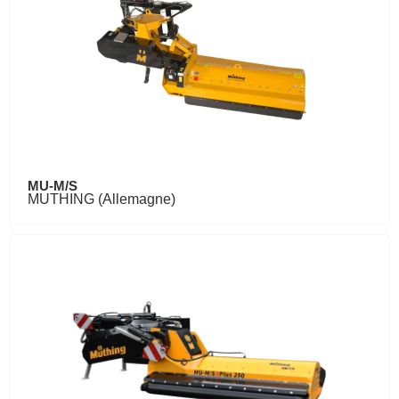
MU-M/S
MUTHING (Allemagne)