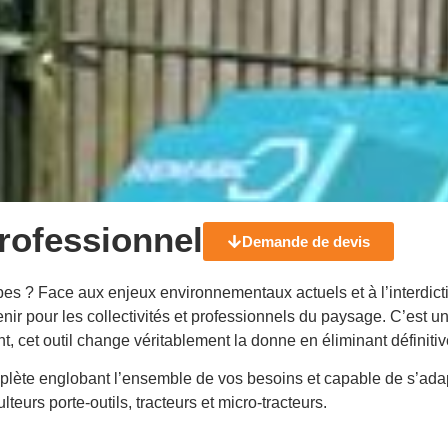
rofessionnel
Demande de devis
es ? Face aux enjeux environnementaux actuels et à l’interdicti
r pour les collectivités et professionnels du paysage. C’est un 
nt, cet outil change véritablement la donne en éliminant défini
te englobant l’ensemble de vos besoins et capable de s’adapter
eurs porte-outils, tracteurs et micro-tracteurs.