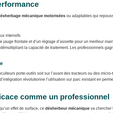
erformance
désherbage mécanique motorisées
ou adaptables qui repoussen
ux intensifs
 jauge frontale et d’un réglage d’assiette pour un meilleur main
 démultipliant la capacité de traitement. Les professionnels gag
le
culteurs porte-outils soit sur l’avant des tracteurs ou des micro-
’intégration révolutionne l’utilisation sur parc existant en perm
icace comme un professionnel
u’un effet de surface, ce
désherbeur mécanique
va chercher l