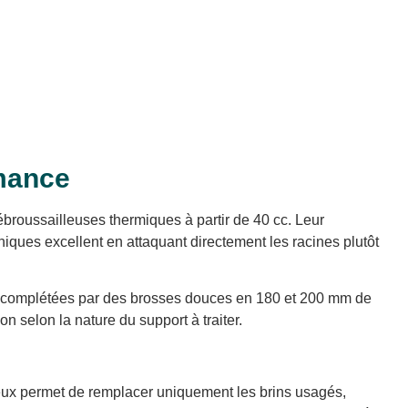
rmance
ébroussailleuses thermiques à partir de 40 cc. Leur
aniques excellent en attaquant directement les racines plutôt
es, complétées par des brosses douces en 180 et 200 mm de
on selon la nature du support à traiter.
eux permet de remplacer uniquement les brins usagés,