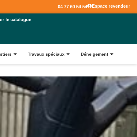
Espace revendeur
04 77 60 54 54
oir le catalogue
stiers
Travaux spéciaux
Déneigement