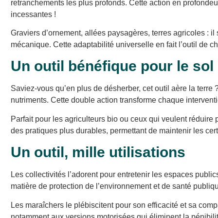
retranchements les plus profonds. Cette action en profondeur
incessantes !
Graviers d’ornement, allées paysagères, terres agricoles : il
mécanique. Cette adaptabilité universelle en fait l’outil de 
Un outil bénéfique pour le sol
Saviez-vous qu’en plus de désherber, cet outil aère la terre
nutriments. Cette double action transforme chaque interven
Parfait pour les agriculteurs bio ou ceux qui veulent rédui
des pratiques plus durables, permettant de maintenir les certi
Un outil, mille utilisations
Les collectivités l’adorent pour entretenir les espaces publ
matière de protection de l’environnement et de santé publiq
Les maraîchers le plébiscitent pour son efficacité et sa compat
notamment aux versions motorisées qui éliminent la pénibili