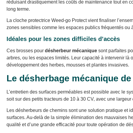
réduisant drastiquement les coûts de maintenance tout en cons
long terme.
La cloche protectrice Weed-go Protect vient finaliser l’ensem
zones sensibles comme les espaces publics fréquentés ou à 
Idéales pour les zones difficiles d’accès
Ces brosses pour
désherbeur mécanique
sont parfaites po
arbres, ou les espaces limités. Leur capacité à intervenir là
développement des herbes, mousses et plantes invasives.
Le désherbage mécanique de c
L’entretien des surfaces perméables est possible avec le s
soit sur des petits tracteurs de 10 à 30 CV, avec une largeur
Les désherbeurs de chemins sont une solution pratique et idé
surfaces. Au-delà de la simple élimination des mauvaises her
qualité et d’une grande efficacité pour toute opération de dé