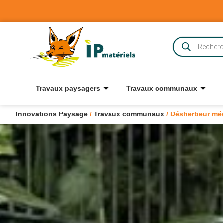
Travaux paysagers
Travaux communaux
Innovations Paysage
/
Travaux communaux
/
Désherbeur méc