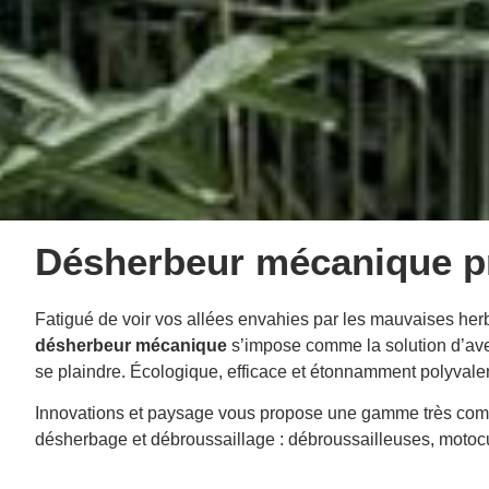
Désherbeur mécanique p
Fatigué de voir vos allées envahies par les mauvaises herb
désherbeur mécanique
s’impose comme la solution d’aveni
se plaindre. Écologique, efficace et étonnamment polyvale
Innovations et paysage vous propose une gamme très complè
désherbage et débroussaillage : débroussailleuses, motocult