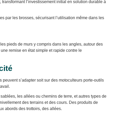
transformant l’investissement initial en solution durable à
es par les brosses, sécurisant l’utilisation même dans les
u, les pieds de murs y compris dans les angles, autour des
 une remise en état simple et rapide contre le
cité
 peuvent s’adapter soit sur des motoculteurs porte-outils
avail.
sablées, les allées ou chemins de terre, et autres types de
nivellement des terrains et des cours. Des produits de
x abords des trottoirs, des allées.