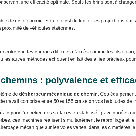
ervant une efficacité optimale. Seuls les brins sont à changer, 
ble de cette gamme. Son rôle est de limiter les projections émis
proximité de véhicules stationnés.
ur entretenir les endroits difficiles d’accès comme les fils d’ea
 où les autres méthodes échouent en fait des alliés précieux pour
hemins : polyvalence et effica
ystème de
désherbeur mécanique de chemin
. Ces équipements
 de travail comprise entre 50 et 155 cm selon vos habitudes de tr
ale pour l’entretien des surfaces en stabilisé, gravillonnées ou 
bes, ces machines réalisent simultanément le reprofilage et le 
sherbage mécanique sur les voies vertes, dans les cimetières, au