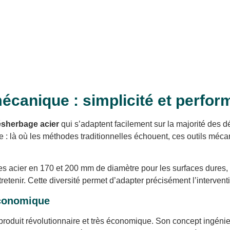
canique : simplicité et perfo
ésherbage acier
qui s’adaptent facilement sur la majorité des d
ble : là où les méthodes traditionnelles échouent, ces outils méc
sses acier en 170 et 200 mm de diamètre pour les surfaces dur
retenir. Cette diversité permet d’adapter précisément l’interventi
économique
roduit révolutionnaire et très économique. Son concept ingéni