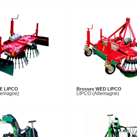
E LIPCO
Brosses WED LIPCO
lemagne)
LIPCO (Allemagne)