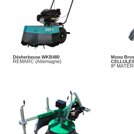
Désherbeuse WKB480
Mono Bros
REMARC (Allemagne)
CELLULE
IP MATÉRI