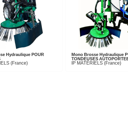
se Hydraulique POUR
Mono Brosse Hydraulique 
S
TONDEUSES AUTOPORTE
ELS (France)
IP MATÉRIELS (France)