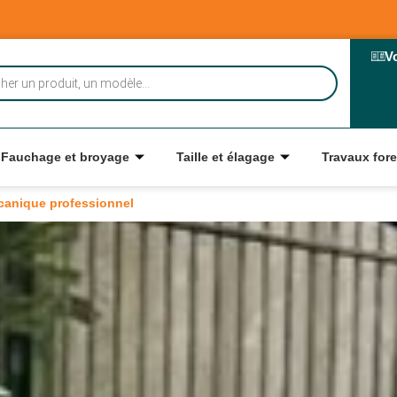
V
Fauchage et broyage
Taille et élagage
Travaux fore
anique professionnel