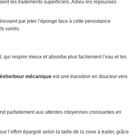
ent les traitements superficiels. Adieu les repousses
inissent par jeter l’éponge face à cette persistance
ts variés.
 qui respire mieux et absorbe plus facilement l’eau et les
ésherbeur mécanique
est une transition en douceur vers
pond parfaitement aux attentes citoyennes croissantes en
r l’effort épargné selon la taille de la zone à traiter, grâce