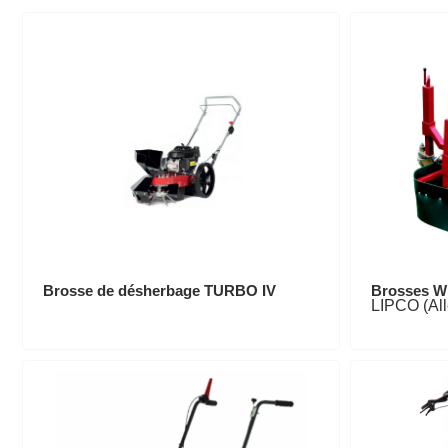
Brosse de désherbage TURBO IV
Brosses W
LIPCO (Al