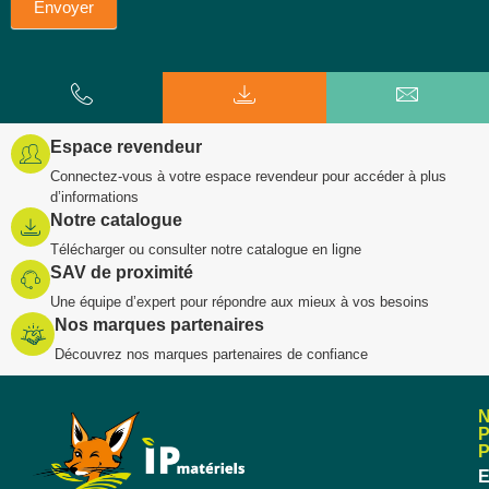
Envoyer
Espace revendeur
Connectez-vous à votre espace revendeur pour accéder à plus
d’informations
Notre catalogue
Télécharger ou consulter notre catalogue en ligne
SAV de proximité
Une équipe d’expert pour répondre aux mieux à vos besoins
Nos marques partenaires
Découvrez nos marques partenaires de confiance
E