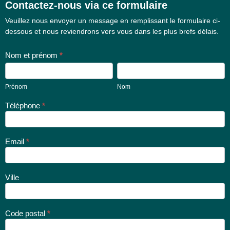
Contactez-nous via ce formulaire
Formulaire
Veuillez nous envoyer un message en remplissant le formulaire ci-
de contact
dessous et nous reviendrons vers vous dans les plus brefs délais.
Nom et prénom
*
Prénom
Nom
Prénom
Nom
Téléphone
*
Email
*
Ville
Code postal
*