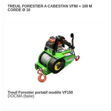
TREUIL FORESTIER A CABESTAN VF80 + 100 M
CORDE Ø 10
Treuil Forestier portatif modèle VF150
DOCMA (Italie)