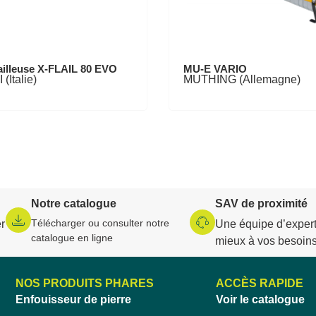
illeuse X-FLAIL 80 EVO
MU-E VARIO
(Italie)
MUTHING (Allemagne)
Notre catalogue
SAV de proximité
Télécharger ou consulter notre
r
Une équipe d’expert
catalogue en ligne
mieux à vos besoin
NOS PRODUITS PHARES
ACCÈS RAPIDE
Enfouisseur de pierre
Voir le catalogue