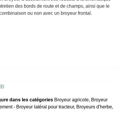
entretien des bords de route et de champs, ainsi que le
n combinaison ou non avec un broyeur frontal.
igure dans les catégories
Broyeur agricole
,
Broyeur
ment - Broyeur latéral pour tracteur
,
Broyeurs d'herbe
,