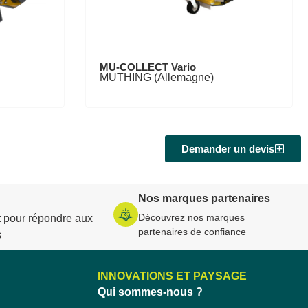
MU-COLLECT Vario
MUTHING (Allemagne)
Demander un devis
Nos marques partenaires
Découvrez nos marques
 pour répondre aux
partenaires de confiance
s
INNOVATIONS ET PAYSAGE
Qui sommes-nous ?