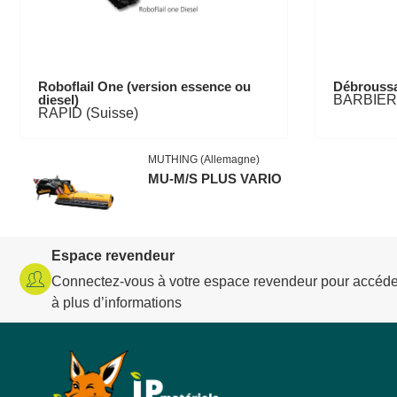
Roboflail One (version essence ou
Débroussa
diesel)
BARBIERI 
RAPID (Suisse)
MUTHING (Allemagne)
MU-M/S PLUS VARIO
Espace revendeur
Connectez-vous à votre espace revendeur pour accéde
à plus d’informations