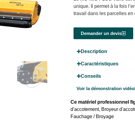
unique. Il permet à la fois l’
travail dans les parcelles e
Demander un devis
Description
Caractéristiques
Conseils
Voir la démonstration vidéo
Ce matériel professionnel f
d'accotement
,
Broyeur d'accote
Fauchage / Broyage