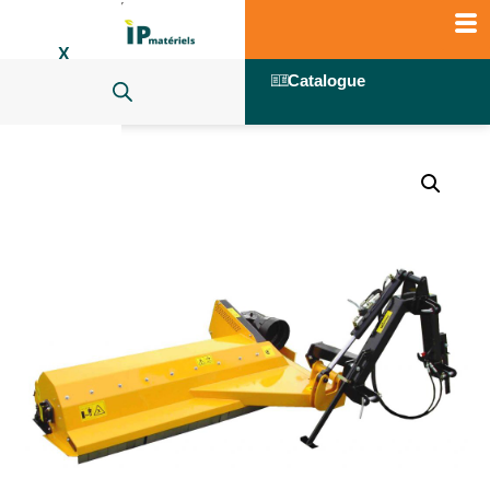
X
Catalogue