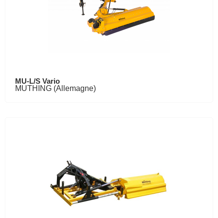
MU-L/S Vario
MUTHING (Allemagne)