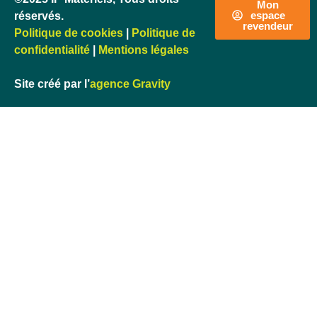
Mon
espace
réservés.
revendeur
Politique de cookies
|
Politique de
confidentialité
|
Mentions légales
Site créé par l’
agence Gravity