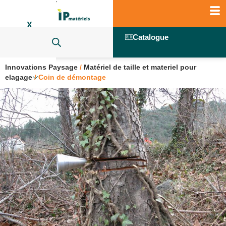
X
Catalogue
Innovations Paysage
/
Matériel de taille et materiel pour
elagage
/
Coin de démontage