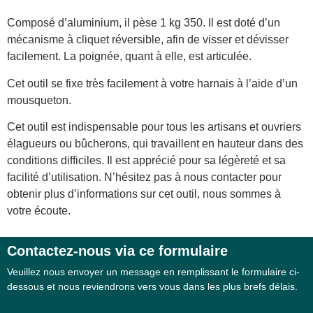
Composé d’aluminium, il pèse 1 kg 350. Il est doté d’un
mécanisme à cliquet réversible, afin de visser et dévisser
facilement. La poignée, quant à elle, est articulée.
Cet outil se fixe très facilement à votre harnais à l’aide d’un
mousqueton.
Cet outil est indispensable pour tous les artisans et ouvriers
élagueurs ou bûcherons, qui travaillent en hauteur dans des
conditions difficiles. Il est apprécié pour sa légèreté et sa
facilité d’utilisation. N’hésitez pas à nous contacter pour
obtenir plus d’informations sur cet outil, nous sommes à
votre écoute.
Contactez-nous via ce formulaire
Formulaire
Veuillez nous envoyer un message en remplissant le formulaire ci-
de contact
dessous et nous reviendrons vers vous dans les plus brefs délais.