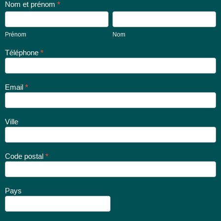
Nom et prénom
*
Prénom
Nom
Prénom
Nom
Téléphone
*
Email
*
Ville
Code postal
*
Pays