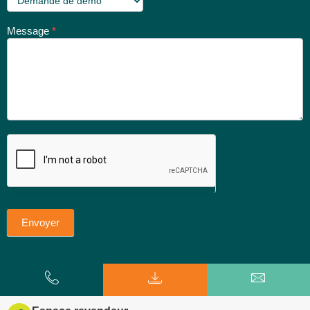
Message
*
Envoyer