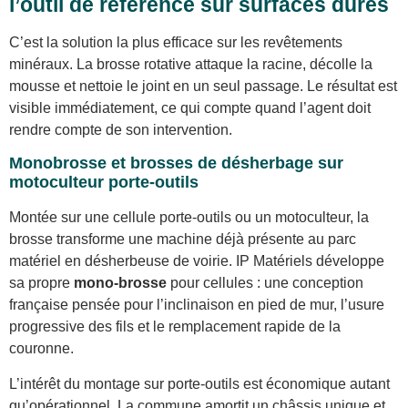
l’outil de référence sur surfaces dures
C’est la solution la plus efficace sur les revêtements
minéraux. La brosse rotative attaque la racine, décolle la
mousse et nettoie le joint en un seul passage. Le résultat est
visible immédiatement, ce qui compte quand l’agent doit
rendre compte de son intervention.
Monobrosse et brosses de désherbage sur
motoculteur porte-outils
Montée sur une cellule porte-outils ou un motoculteur, la
brosse transforme une machine déjà présente au parc
matériel en désherbeuse de voirie. IP Matériels développe
sa propre
mono-brosse
pour cellules : une conception
française pensée pour l’inclinaison en pied de mur, l’usure
progressive des fils et le remplacement rapide de la
couronne.
L’intérêt du montage sur porte-outils est économique autant
qu’opérationnel. La commune amortit un châssis unique et