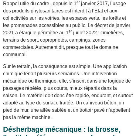
er
Rappel utile du cadre : depuis le 1
janvier 2017, l’usage
des produits phytosanitaires est interdit à l’État et aux
collectivités sur les voiries, les espaces verts, les forêts et
les promenades accessibles au public. Le décret de janvier
er
2021 a élargi le périmètre au 1
juillet 2022 : cimetières,
terrains de sport, copropriétés, campings, zones
commerciales. Autrement dit, presque tout le domaine
communal.
Sur le terrain, la conséquence est simple. Une application
chimique tenait plusieurs semaines. Une intervention
mécanique ou thermique, elle, s’inscrit dans une logique de
passages répétés, plus courts, mieux répartis dans la
saison. Le matériel doit donc être rapide, endurant, et surtout
adapté au type de surface traitée. Un caniveau béton, un
pied de mur, une allée sablée et un trottoir pavé n’appellent
pas la même machine.
Désherbage mécanique : la brosse,