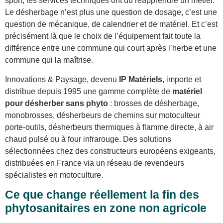
sport, les services techniques ont dû réapprendre un métier.
Le désherbage n’est plus une question de dosage, c’est une
question de mécanique, de calendrier et de matériel. Et c’est
précisément là que le choix de l’équipement fait toute la
différence entre une commune qui court après l’herbe et une
commune qui la maîtrise.
Innovations & Paysage, devenu
IP Matériels
, importe et
distribue depuis 1995 une gamme complète de
matériel
pour désherber sans phyto
: brosses de désherbage,
monobrosses, désherbeurs de chemins sur motoculteur
porte-outils, désherbeurs thermiques à flamme directe, à air
chaud pulsé ou à four infrarouge. Des solutions
sélectionnées chez des constructeurs européens exigeants,
distribuées en France via un réseau de revendeurs
spécialistes en motoculture.
Ce que change réellement la fin des
phytosanitaires en zone non agricole