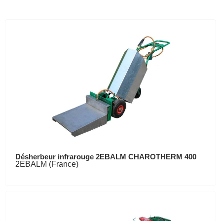
Désherbeur infrarouge 2EBALM CHAROTHERM 400
2EBALM (France)