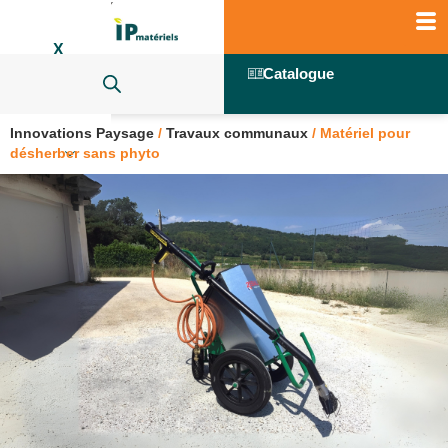
X
Catalogue
Innovations Paysage
/
Travaux communaux
/
Matériel pour
désherber sans phyto