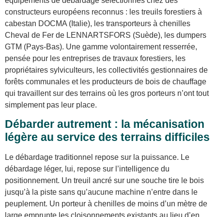
équipements de débardage sélectionnés chez des
constructeurs européens reconnus : les treuils forestiers à
cabestan DOCMA (Italie), les transporteurs à chenilles
Cheval de Fer de LENNARTSFORS (Suède), les dumpers
GTM (Pays-Bas). Une gamme volontairement resserrée,
pensée pour les entreprises de travaux forestiers, les
propriétaires sylviculteurs, les collectivités gestionnaires de
forêts communales et les producteurs de bois de chauffage
qui travaillent sur des terrains où les gros porteurs n’ont tout
simplement pas leur place.
Débarder autrement : la mécanisation
légère au service des terrains difficiles
Le débardage traditionnel repose sur la puissance. Le
débardage léger, lui, repose sur l’intelligence du
positionnement. Un treuil ancré sur une souche tire le bois
jusqu’à la piste sans qu’aucune machine n’entre dans le
peuplement. Un porteur à chenilles de moins d’un mètre de
large emprunte les cloisonnements existants au lieu d’en