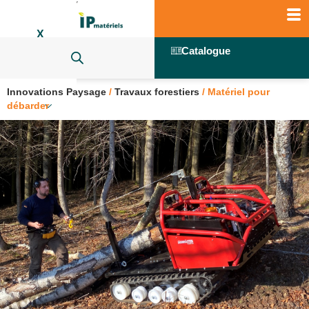
X
Catalogue
Innovations Paysage
/
Travaux forestiers
/
Matériel pour
débarder