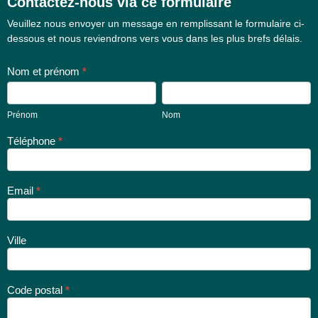
Contactez-nous via ce formulaire
Formulaire
Veuillez nous envoyer un message en remplissant le formulaire ci-
de contact
dessous et nous reviendrons vers vous dans les plus brefs délais.
Nom et prénom
*
Prénom
Nom
Prénom
Nom
Téléphone
*
Email
*
Ville
Code postal
*