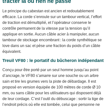
tracter là où rien ne passe
Le principe du cabestan est ancien et redoutablement
efficace. La corde s’enroule sur un tambour vertical, l’effort
de traction est démultiplié, et l’opérateur conserve le
contrôle permanent de la vitesse par la tension qu’il
applique en sortie. Aucun câble acier à manipuler, aucun
tambour de stockage encombrant : la corde synthétique se
love dans un sac et pèse une fraction du poids d’un câble
équivalent.
Treuil VF80 : le portatif du bûcheron indépendant
Conçu pour être porté par un seul homme jusqu’au point
d’ancrage, le VF80 s’amarre sur une souche ou un arbre
sain et tire les grumes vers la piste de débardage. Il est
proposé en version équipée de 100 mètres de corde Ø 10
mm, ou sans câble pour les utilisateurs qui disposent déjà
de leur cordage. C’est l’outil du débuscage : sortir la tige de
l’endroit précis où elle est tombée, celui que personne ne