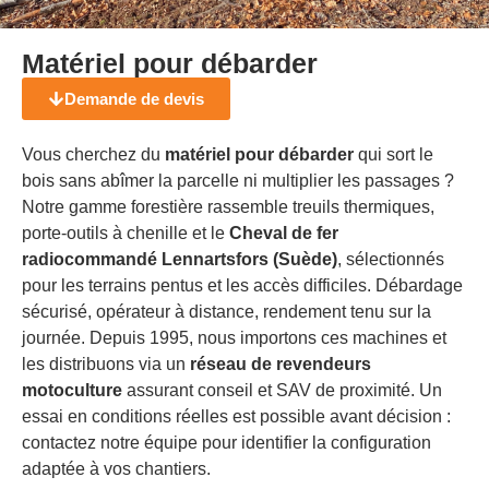
Matériel pour débarder
Demande de devis
Vous cherchez du
matériel pour débarder
qui sort le
bois sans abîmer la parcelle ni multiplier les passages ?
Notre gamme forestière rassemble treuils thermiques,
porte-outils à chenille et le
Cheval de fer
radiocommandé Lennartsfors (Suède)
, sélectionnés
pour les terrains pentus et les accès difficiles. Débardage
sécurisé, opérateur à distance, rendement tenu sur la
journée. Depuis 1995, nous importons ces machines et
les distribuons via un
réseau de revendeurs
motoculture
assurant conseil et SAV de proximité. Un
essai en conditions réelles est possible avant décision :
contactez notre équipe pour identifier la configuration
adaptée à vos chantiers.