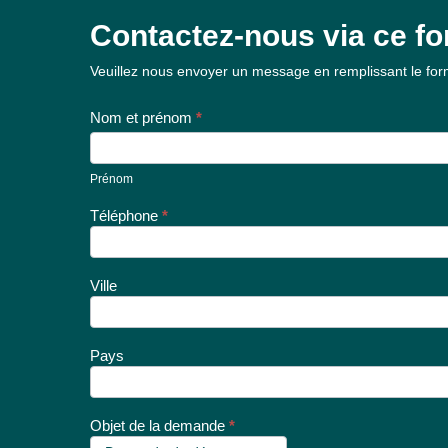
Contactez-nous via ce fo
Formulaire
Veuillez nous envoyer un message en remplissant le form
de contact
Nom et prénom
*
Prénom
Prénom
Téléphone
*
Ville
Pays
Objet de la demande
*