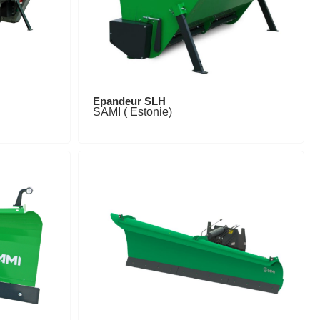
Epandeur SLH
SAMI ( Estonie)