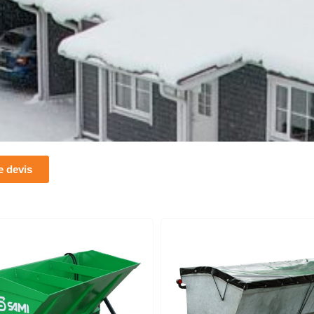
 devis