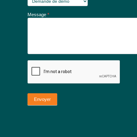
Message
*
Envoyer