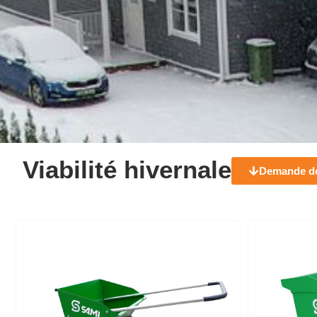
Viabilité hivernale
Demande de