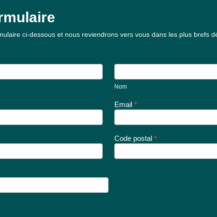
rmulaire
ulaire ci-dessous et nous reviendrons vers vous dans les plus brefs dé
Nom
Nom
Email
*
Code postal
*