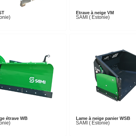
ST
Etrave à neige VM
onie)
SAMI ( Estonie)
ge étrave WB
Lame à neige panier WSB
onie)
SAMI ( Estonie)