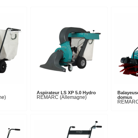
Aspirateur LS XP 5.0 Hydro
Balayeuse
ne)
REMARC (Allemagne)
domus
REMARC 