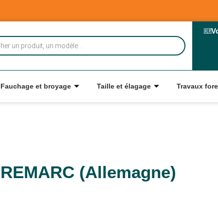
V
Fauchage et broyage
Taille et élagage
Travaux fore
 REMARC (Allemagne)