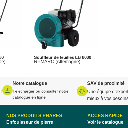
80
Souffleur de feuilles LB 8000
ne)
REMARC (Allemagne)
Notre catalogue
SAV de proximité
Télécharger ou consulter notre
r
Une équipe d’expert
catalogue en ligne
mieux à vos besoin
NOS PRODUITS PHARES
ACCÈS RAPIDE
Enfouisseur de pierre
Voir le catalogue