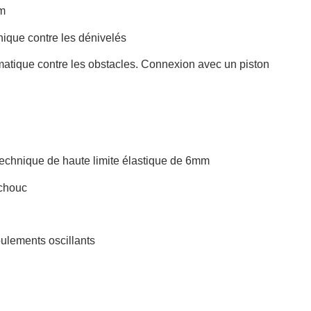
cm
ique contre les dénivelés
atique contre les obstacles. Connexion avec un piston
technique de haute limite élastique de 6mm
tchouc
ulements oscillants