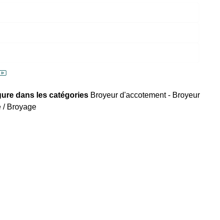
igure dans les catégories
Broyeur d'accotement - Broyeur
 / Broyage