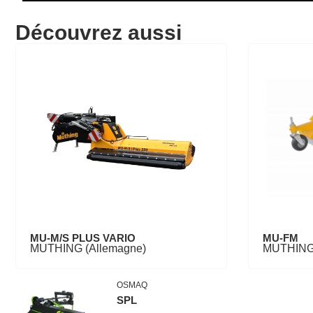
Découvrez aussi
MU-M/S PLUS VARIO
MU-FM
MUTHING (Allemagne)
MUTHING 
OSMAQ
SPL