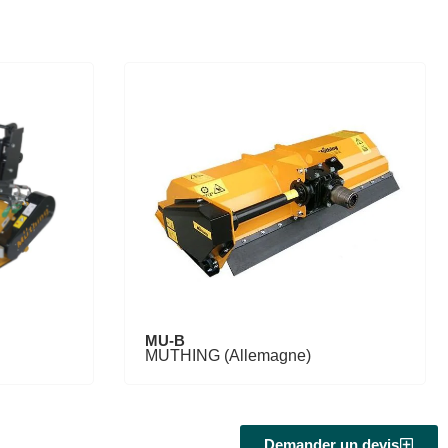
MU-B
MUTHING (Allemagne)
Demander un devis