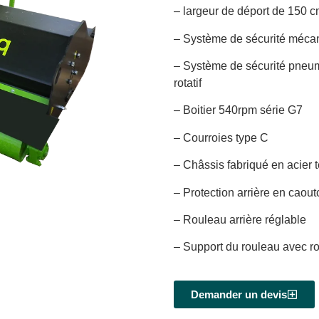
– largeur de déport de 150 
– Système de sécurité mécan
– Système de sécurité pneum
rotatif
– Boitier 540rpm série G7
– Courroies type C
– Châssis fabriqué en acier 
– Protection arrière en caou
– Rouleau arrière réglable
– Support du rouleau avec ro
Demander un devis