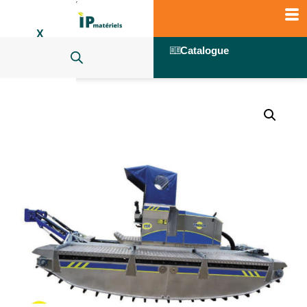
X
Catalogue