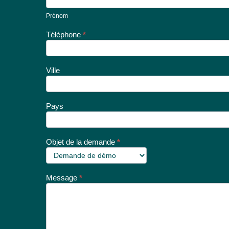
Prénom
Téléphone
*
Ville
Pays
Objet de la demande
*
Message
*