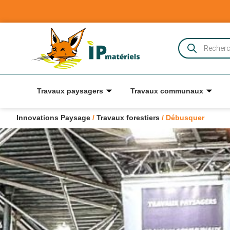
Travaux paysagers
Travaux communaux
Innovations Paysage
/
Travaux forestiers
/
Débusquer