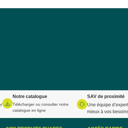
Notre catalogue
SAV de proximité
Télécharger ou consulter notre
r
Une équipe d’expert
catalogue en ligne
mieux à vos besoin