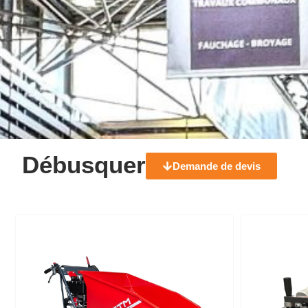
Débusquer
Demande de devis