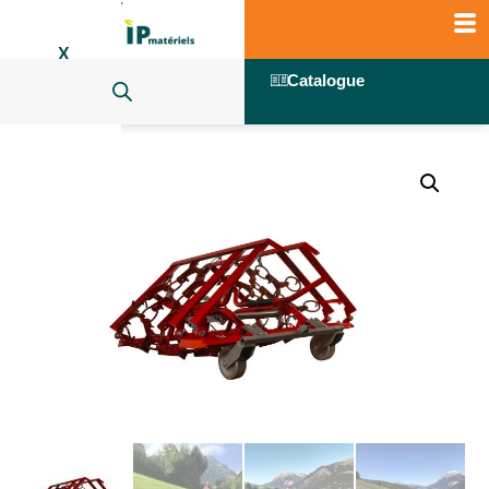
X
Catalogue