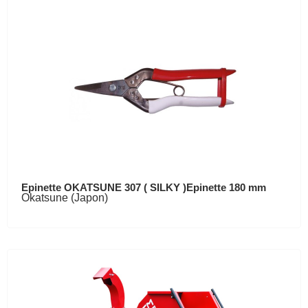
Epinette OKATSUNE 307 ( SILKY )Epinette 180 mm
Okatsune (Japon)