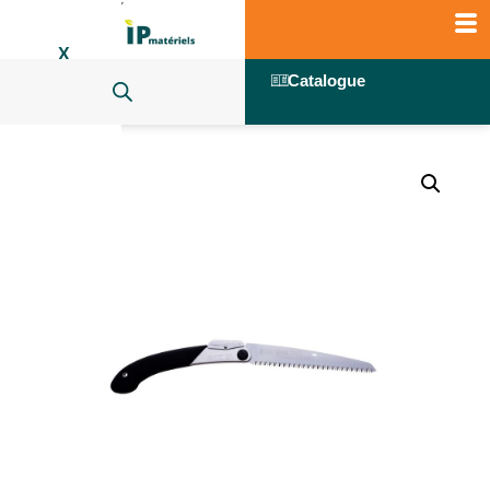
X
Catalogue