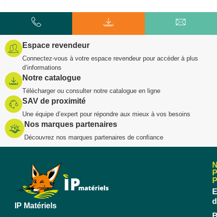
Espace revendeur
Connectez-vous à votre espace revendeur pour accéder à plus
d’informations
Notre catalogue
Télécharger ou consulter notre catalogue en ligne
SAV de proximité
Une équipe d’expert pour répondre aux mieux à vos besoins
Nos marques partenaires
Découvrez nos marques partenaires de confiance
E
d
IP Matériels
B