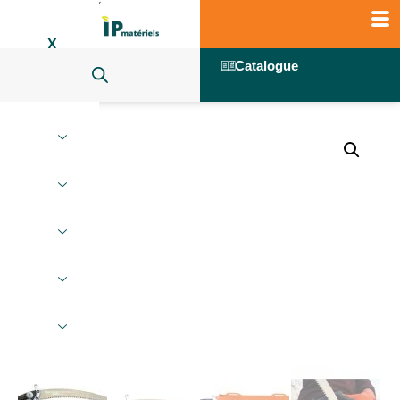
X
Catalogue