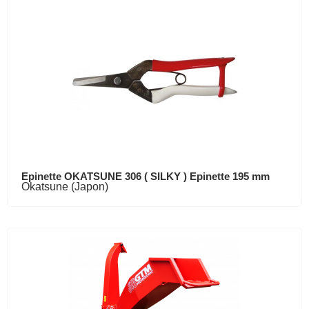
Epinette OKATSUNE 306 ( SILKY ) Epinette 195 mm
Okatsune (Japon)