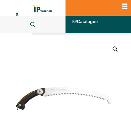
X
Catalogue