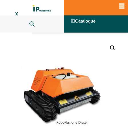
X
Catalogue