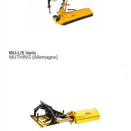
MU-L/S Vario
MUTHING (Allemagne)