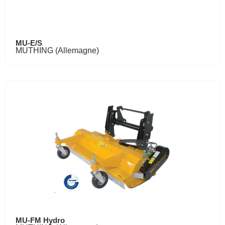
MU-E/S
MUTHING (Allemagne)
MU-FM Hydro