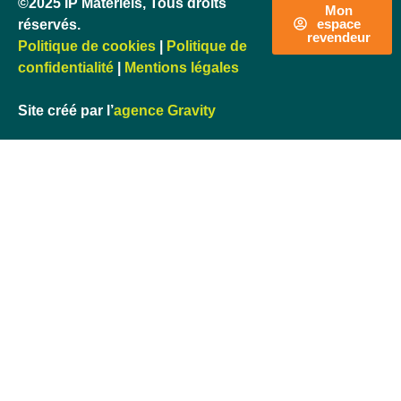
©2025 IP Matériels, Tous droits
Mon
espace
réservés.
revendeur
Politique de cookies
|
Politique de
confidentialité
|
Mentions légales
Site créé par l’
agence Gravity