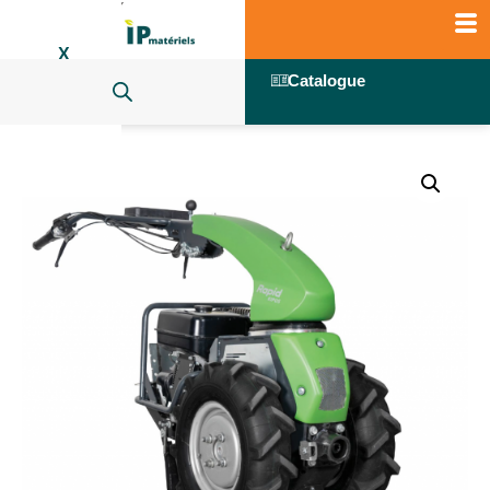
X
Catalogue