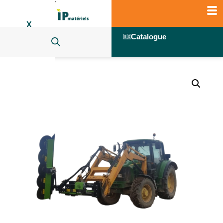
X
Catalogue