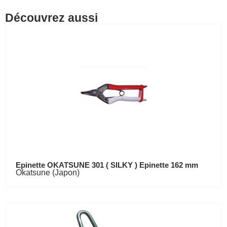
Découvrez aussi
Epinette OKATSUNE 301 ( SILKY ) Epinette 162 mm
Okatsune (Japon)