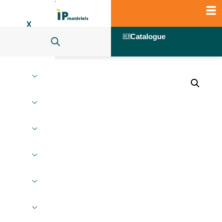
X
Catalogue