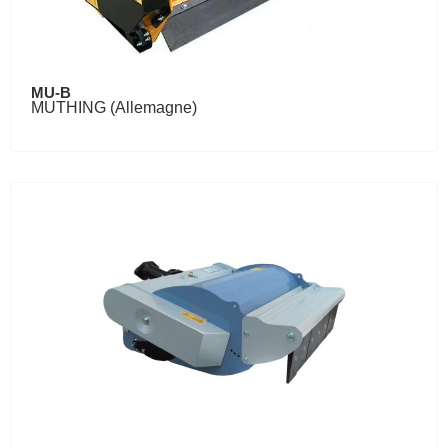
MU-B
MUTHING (Allemagne)