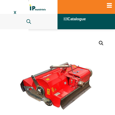
X
Catalogue