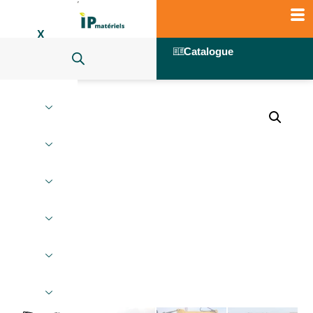
X
Catalogue