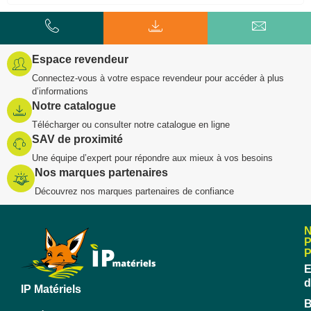
Espace revendeur
Connectez-vous à votre espace revendeur pour accéder à plus
d’informations
Notre catalogue
Télécharger ou consulter notre catalogue en ligne
SAV de proximité
Une équipe d’expert pour répondre aux mieux à vos besoins
Nos marques partenaires
Découvrez nos marques partenaires de confiance
E
d
IP Matériels
B