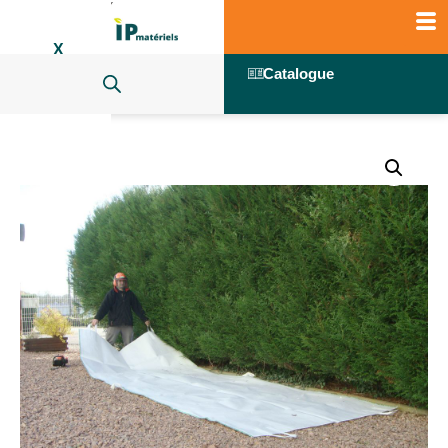
X
Catalogue